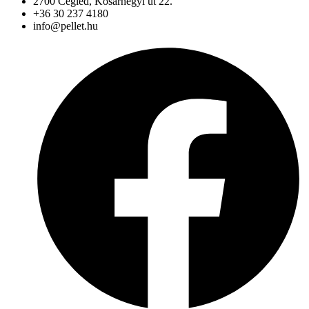
2700 Cegléd, Kosárhegyi út 22.
+36 30 237 4180
info@pellet.hu