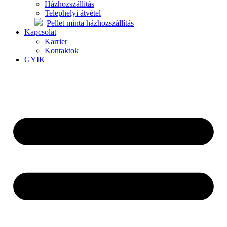
Házhozszállítás
Telephelyi átvétel
Pellet minta házhozszállítás
Kapcsolat
Karrier
Kontaktok
GYIK