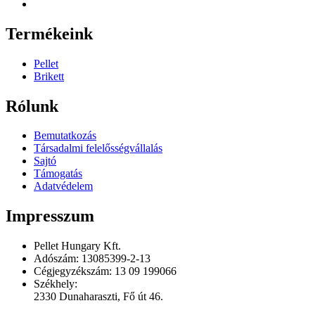
Termékeink
Pellet
Brikett
Rólunk
Bemutatkozás
Társadalmi felelősségvállalás
Sajtó
Támogatás
Adatvédelem
Impresszum
Pellet Hungary Kft.
Adószám: 13085399-2-13
Cégjegyzékszám: 13 09 199066
Székhely:
2330 Dunaharaszti, Fő út 46.