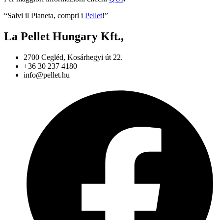
“Salvi il Pianeta, compri i
Pellet
!”
La Pellet Hungary Kft.,
2700 Cegléd, Kosárhegyi út 22.
+36 30 237 4180
info@pellet.hu