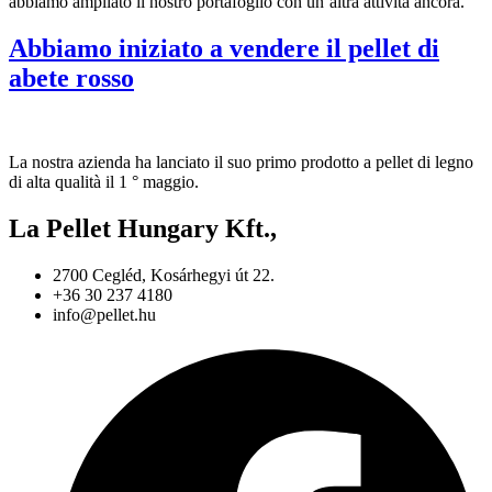
abbiamo ampliato il nostro portafoglio con un’altra attività ancora.
Abbiamo iniziato a vendere il pellet di
abete rosso
La nostra azienda ha lanciato il suo primo prodotto a pellet di legno
di alta qualità il 1 ° maggio.
La Pellet Hungary Kft.,
2700 Cegléd, Kosárhegyi út 22.
+36 30 237 4180
info@pellet.hu