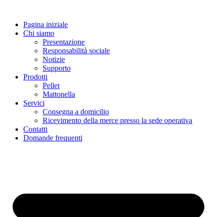
Vai
al
Pagina iniziale
contenuto
Chi siamo
Presentazione
Responsabilità sociale
Notizie
Supporto
Prodotti
Pellet
Mattonella
Servici
Consegna a domicilio
Ricevimento della merce presso la sede operativa
Contatti
Domande frequenti