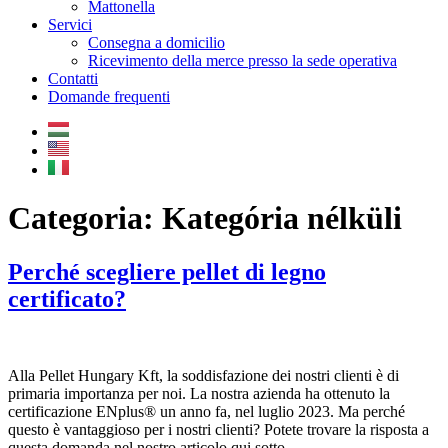
Mattonella
Servici
Consegna a domicilio
Ricevimento della merce presso la sede operativa
Contatti
Domande frequenti
Categoria:
Kategória nélküli
Perché scegliere pellet di legno
certificato?
Alla Pellet Hungary Kft, la soddisfazione dei nostri clienti è di
primaria importanza per noi. La nostra azienda ha ottenuto la
certificazione ENplus® un anno fa, nel luglio 2023. Ma perché
questo è vantaggioso per i nostri clienti? Potete trovare la risposta a
questa domanda nel nostro articolo qui sotto.